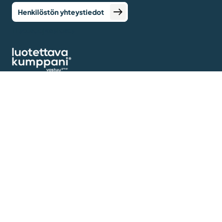
Henkilöstön yhteystiedot
Tietosuojaseloste