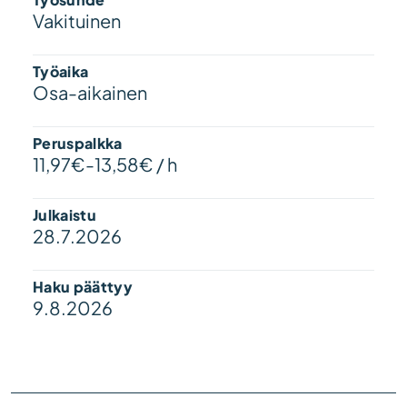
Vakituinen
Työaika
Osa-aikainen
Peruspalkka
11,97€-13,58€ / h
Julkaistu
28.7.2026
Haku päättyy
9.8.2026