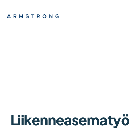
Liikenneasematyö