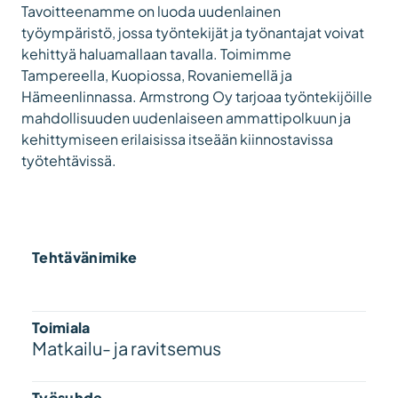
Tavoitteenamme on luoda uudenlainen
työympäristö, jossa työntekijät ja työnantajat voivat
kehittyä haluamallaan tavalla. Toimimme
Tampereella, Kuopiossa, Rovaniemellä ja
Hämeenlinnassa. Armstrong Oy tarjoaa työntekijöille
mahdollisuuden uudenlaiseen ammattipolkuun ja
kehittymiseen erilaisissa itseään kiinnostavissa
työtehtävissä.
Tehtävänimike
Toimiala
Matkailu- ja ravitsemus
Työsuhde